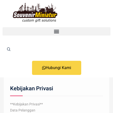
Hubungi Kami
Kebijakan Privasi
**Kebijakan Privasi**
Data Pelanggan